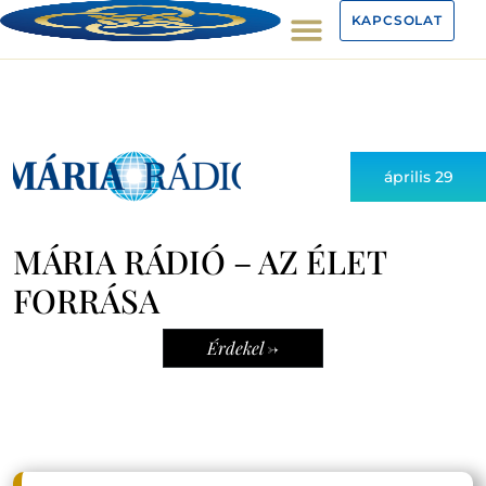
KAPCSOLAT
április 29
MÁRIA RÁDIÓ – AZ ÉLET
FORRÁSA
Érdekel ->