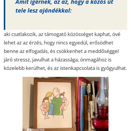
Amit ígérnek, az az, hogy a közös út
tele lesz ajándékkal:
aki csatlakozik, az támogató közösséget kaphat, övé
lehet az az érzés, hogy nincs egyedül, erősödhet
benne az elfogadás, és csökkenhet a meddőséggel
járó stressz, javulhat a házassága, önmagához is
közelebb kerülhet, és az istenkapcsolata is gyógyulhat.