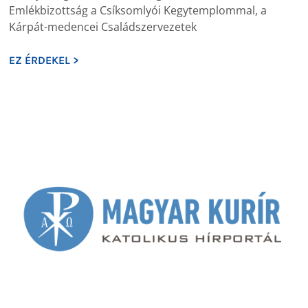
Emlékbizottság a Csíksomlyói Kegytemplommal, a
Kárpát-medencei Családszervezetek
EZ ÉRDEKEL >