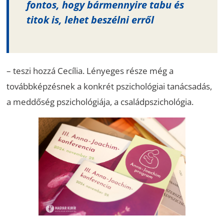
fontos, hogy bármennyire tabu és
titok is, lehet beszélni erről
– teszi hozzá Cecília. Lényeges része még a
továbbképzésnek a konkrét pszichológiai tanácsadás,
a meddőség pszichológiája, a családpszichológia.