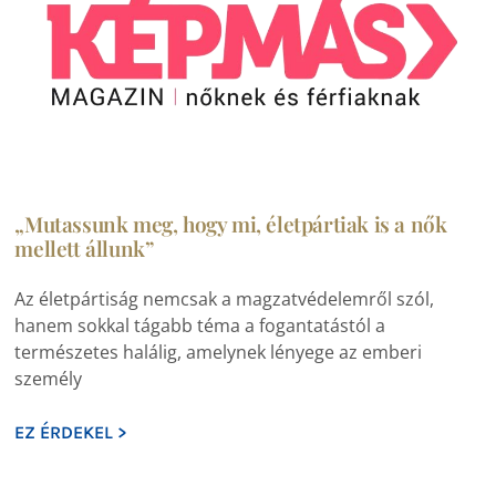
„Mutassunk meg, hogy mi, életpártiak is a nők
mellett állunk”
Az életpártiság nemcsak a magzatvédelemről szól,
hanem sokkal tágabb téma a fogantatástól a
természetes halálig, amelynek lényege az emberi
személy
EZ ÉRDEKEL >