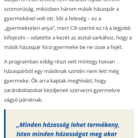
szomorúság, miközben három másik házaspár a
gyermekével volt ott. Sőt a feleség – ez a
„gyermektelen anya”, mert Cili szerint ez rá a legjobb
kifejezés – odatette a kezét az asztal sarkához, hogy a
másik házaspár kicsi gyermeke be ne üsse a fejét.
A programban eddig részt vett mintegy hatvan
házaspárból egy másiknak szintén nem lett még
gyermeke. Ők arra kaptak meghívást, hogy
zarándoklatokat kezdjenek szervezni gyermekre
vágyó pároknak.
„Minden házasság lehet termékeny,
Isten minden házasságot meg akar