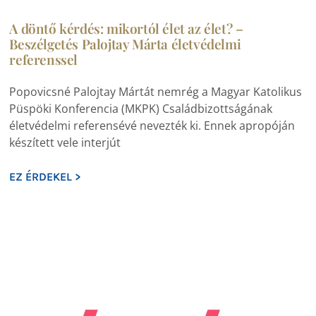
A döntő kérdés: mikortól élet az élet? –
Beszélgetés Palojtay Márta életvédelmi
referenssel
Popovicsné Palojtay Mártát nemrég a Magyar Katolikus
Püspöki Konferencia (MKPK) Családbizottságának
életvédelmi referensévé nevezték ki. Ennek apropóján
készített vele interjút
EZ ÉRDEKEL >