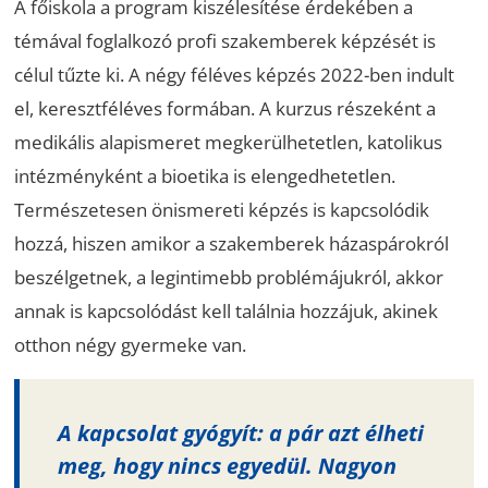
A főiskola a program kiszélesítése érdekében a
témával foglalkozó profi szakemberek képzését is
célul tűzte ki. A négy féléves képzés 2022-ben indult
el, keresztféléves formában. A kurzus részeként a
medikális alapismeret megkerülhetetlen, katolikus
intézményként a bioetika is elengedhetetlen.
Természetesen önismereti képzés is kapcsolódik
hozzá, hiszen amikor a szakemberek házaspárokról
beszélgetnek, a legintimebb problémájukról, akkor
annak is kapcsolódást kell találnia hozzájuk, akinek
otthon négy gyermeke van.
A kapcsolat gyógyít: a pár azt élheti
meg, hogy nincs egyedül. Nagyon