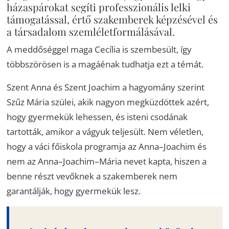
házaspárokat segíti professzionális lelki
támogatással, értő szakemberek képzésével és
a társadalom szemléletformálásával.
A meddőséggel maga Cecília is szembesült, így
többszörösen is a magáénak tudhatja ezt a témát.
Szent Anna és Szent Joachim a hagyomány szerint
Szűz Mária szülei, akik nagyon megküzdöttek azért,
hogy gyermekük lehessen, és isteni csodának
tartották, amikor a vágyuk teljesült. Nem véletlen,
hogy a váci főiskola programja az Anna–Joachim és
nem az Anna–Joachim–Mária nevet kapta, hiszen a
benne részt vevőknek a szakemberek nem
garantálják, hogy gyermekük lesz.