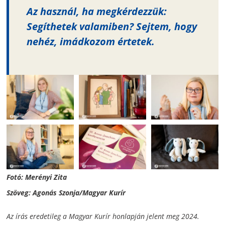
Az használ, ha megkérdezzük:
Segíthetek valamiben? Sejtem, hogy
nehéz, imádkozom értetek.
Fotó: Merényi Zita
Szöveg:
Agonás Szonja/
Magyar Kurír
Az írás eredetileg a Magyar Kurír honlapján jelent meg 2024.