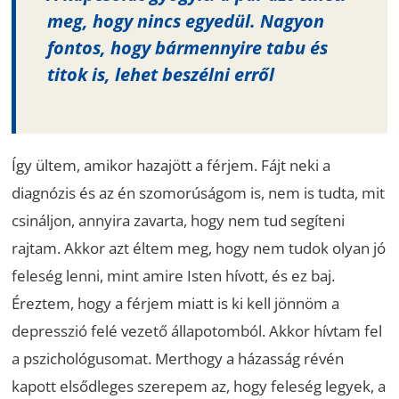
meg, hogy nincs egyedül. Nagyon
fontos, hogy bármennyire tabu és
titok is, lehet beszélni erről
Így ültem, amikor hazajött a férjem. Fájt neki a
diagnózis és az én szomorúságom is, nem is tudta, mit
csináljon, annyira zavarta, hogy nem tud segíteni
rajtam. Akkor azt éltem meg, hogy nem tudok olyan jó
feleség lenni, mint amire Isten hívott, és ez baj.
Éreztem, hogy a férjem miatt is ki kell jönnöm a
depresszió felé vezető állapotomból. Akkor hívtam fel
a pszichológusomat. Merthogy a házasság révén
kapott elsődleges szerepem az, hogy feleség legyek, a