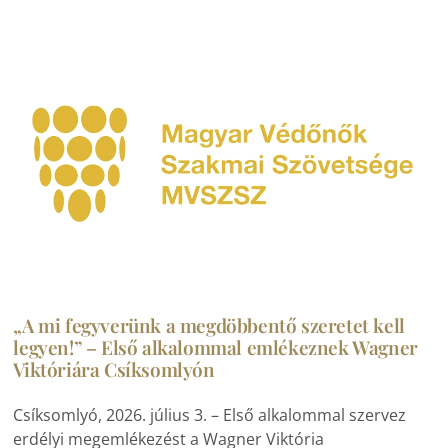
„A mi fegyverünk a megdöbbentő szeretet kell
legyen!” – Első alkalommal emlékeznek Wagner
Viktóriára Csíksomlyón
Csíksomlyó, 2026. július 3. – Első alkalommal szervez
erdélyi megemlékezést a Wagner Viktória