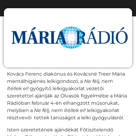
Kovács Ferenc diakónus és Kovácsné Treer Mária
mentálhigiénés lelkigondozó, a
Ne félj, nem
ítéllek el!
gyógyító lelkigyakorlat vezetői
szeretettel ajánlják az Olvasók figyelmébe a Mária
Rádióban február 4-én elhangzott műsorukat,
melyben a
Ne félj, nem ítéllek el!
lelkigyakorlat
résztvevői tettek tanúságot a lelki gyógyulásról.
Isten szeretetének ajándékát Főtisztelendő