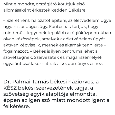
Mint elmondta, országjáró körútjuk első
állomásaként érkeztek kedden Békésre.
– Szeretnénk hálózatot építeni, az életvédelem ügye
ugyanis országos ügy. Fontosnak tartjuk, hogy
mindenütt legyenek, legalább a régióközpontokban
olyan közösségek, amelyek az életvédelem ügyét
aktívan képviselik, mernek és akarnak tenni érte –
fogalmazott. – Békés is ilyen centruma lehet a
szövetségnek. Szervezetek és magánszemélyek
egyaránt csatlakozhatnak a kezdeményezéshez.
Dr. Pálmai Tamás békési háziorvos, a
KÉSZ békési szervezetének tagja, a
szövetség egyik alapítója elmondta,
éppen az igen szó miatt mondott igent a
felkérésre.