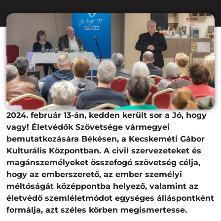
2024. február 13-án, kedden került sor a Jó, hogy
vagy! Életvédők Szövetsége vármegyei
bemutatkozására Békésen, a Kecskeméti Gábor
Kulturális Központban. A civil szervezeteket és
magánszemélyeket összefogó szövetség célja,
hogy az emberszerető, az ember személyi
méltóságát középpontba helyező, valamint az
életvédő szemléletmódot egységes álláspontként
formálja, azt széles körben megismertesse.