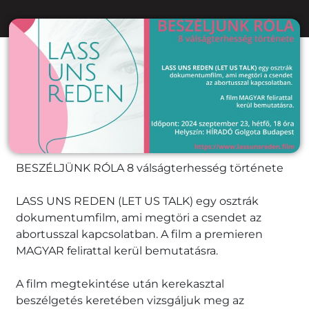
BESZÉLJÜNK RÓLA 8 válságterhesség története
LASS UNS REDEN (LET US TALK) egy osztrák
dokumentumfilm, ami megtöri a csendet az
abortusszal kapcsolatban. A film a premieren
MAGYAR felirattal kerül bemutatásra.
A film megtekintése után kerekasztal
beszélgetés keretében vizsgáljuk meg az