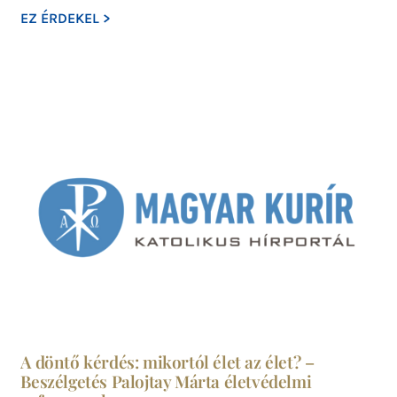
EZ ÉRDEKEL >
A döntő kérdés: mikortól élet az élet? –
Beszélgetés Palojtay Márta életvédelmi