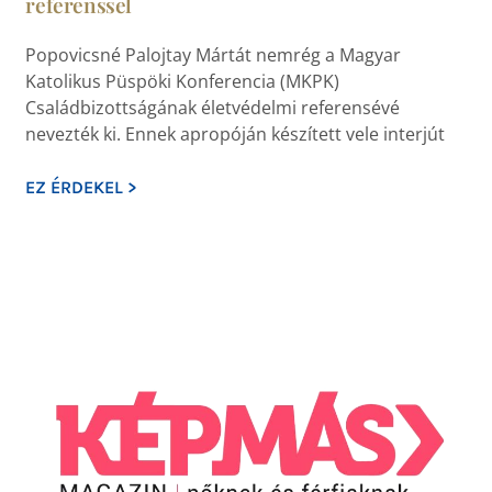
referenssel
Popovicsné Palojtay Mártát nemrég a Magyar
Katolikus Püspöki Konferencia (MKPK)
Családbizottságának életvédelmi referensévé
nevezték ki. Ennek apropóján készített vele interjút
EZ ÉRDEKEL >