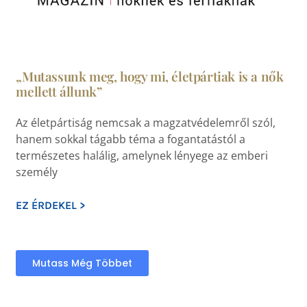
„Mutassunk meg, hogy mi, életpártiak is a nők
mellett állunk”
Az életpártiság nemcsak a magzatvédelemről szól,
hanem sokkal tágabb téma a fogantatástól a
természetes halálig, amelynek lényege az emberi
személy
EZ ÉRDEKEL >
Mutass Még Többet