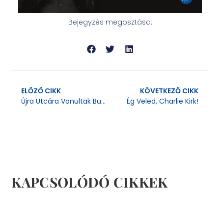
Bejegyzés megosztása:
ELŐZŐ CIKK
KÖVETKEZŐ CIKK
Újra Utcára Vonultak Budapesten, Hogy Mindenkinek Legyen Születésnapja
Ég Veled, Charlie Kirk!
KAPCSOLÓDÓ CIKKEK