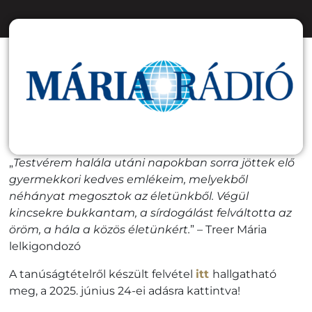
„
Testvérem halála utáni napokban sorra jöttek elő
gyermekkori kedves emlékeim, melyekből
néhányat megosztok az életünkből. Végül
kincsekre bukkantam, a sírdogálást felváltotta az
öröm, a hála a közös életünkért.
” – Treer Mária
lelkigondozó
A tanúságtételről készült felvétel
itt
hallgatható
meg, a 2025. június 24-ei adásra kattintva!