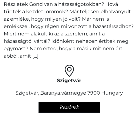
Részletek Gond van a házasságotokban? Hová
tűntek a kezdeti örömök? Már teljesen elhalványult
az emléke, hogy milyen jó volt? Már nem is
emlékszel, hogy régen mi vonzott a házastársadhoz?
Miért nem alakult ki az a szerelem, amit a
házasságtól vártál? Időnként nehezen értitek meg
egymást? Nem érted, hogy a másik mit nem ért
abból, amit […]
Szigetvár
Szigetvár
,
Baranya vármegye
7900
Hungary
Részletek