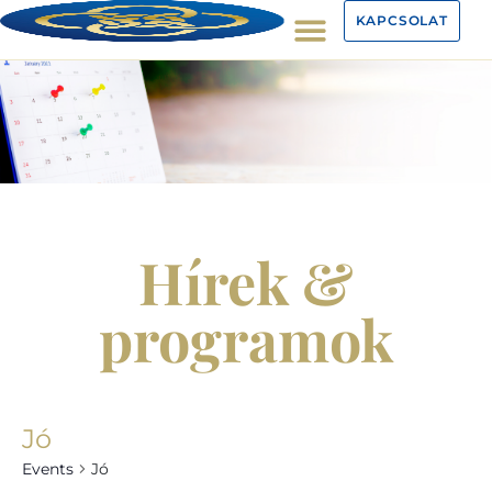
KAPCSOLAT
Hírek &
programok
Jó
Events
Jó