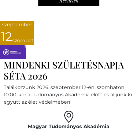
Részletek
szeptember
12
szombat
MINDENKI SZÜLETÉSNAPJA
SÉTA 2026
Találkozzunk 2026. szeptember 12-én, szombaton
10:00-kor a Tudományos Akadémia előtt és álljunk ki
együtt az élet védelmében!
Magyar Tudományos Akadémia