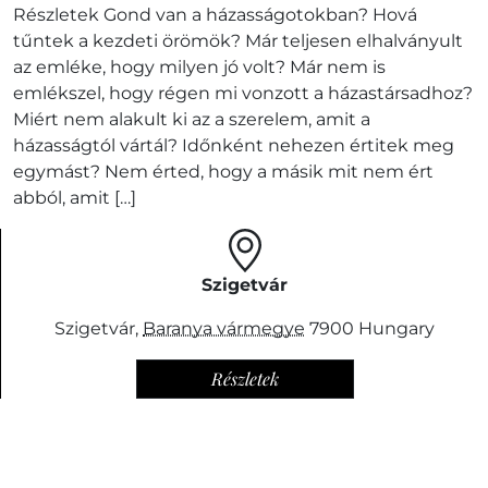
Részletek Gond van a házasságotokban? Hová
tűntek a kezdeti örömök? Már teljesen elhalványult
az emléke, hogy milyen jó volt? Már nem is
emlékszel, hogy régen mi vonzott a házastársadhoz?
Miért nem alakult ki az a szerelem, amit a
házasságtól vártál? Időnként nehezen értitek meg
egymást? Nem érted, hogy a másik mit nem ért
abból, amit […]
Szigetvár
Szigetvár
,
Baranya vármegye
7900
Hungary
Részletek