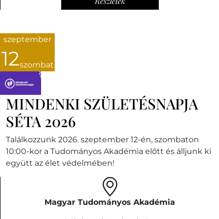
Részletek
szeptember
12
szombat
MINDENKI SZÜLETÉSNAPJA
SÉTA 2026
Találkozzunk 2026. szeptember 12-én, szombaton
10:00-kor a Tudományos Akadémia előtt és álljunk ki
együtt az élet védelmében!
Magyar Tudományos Akadémia