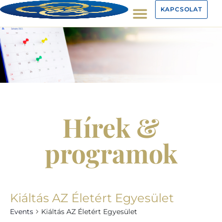
KAPCSOLAT
Hírek &
programok
Kiáltás AZ Életért Egyesület
Events
Kiáltás AZ Életért Egyesület