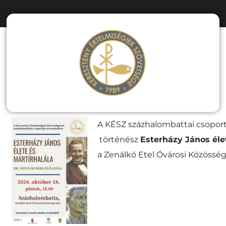
A KÉSZ százhalombattai csoport
történész
Esterházy János éle
a Zenálkó Etel Óvárosi Közösségi