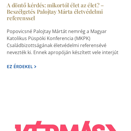
A döntő kérdés: mikortól élet az élet? –
Beszélgetés Palojtay Márta életvédelmi
referenssel
Popovicsné Palojtay Mártát nemrég a Magyar
Katolikus Püspöki Konferencia (MKPK)
Családbizottságának életvédelmi referensévé
nevezték ki. Ennek apropóján készített vele interjút
EZ ÉRDEKEL >