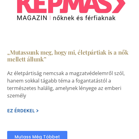
„Mutassunk meg, hogy mi, életpártiak is a nők
mellett állunk”
Az életpártiság nemcsak a magzatvédelemről szól,
hanem sokkal tágabb téma a fogantatástól a
természetes halálig, amelynek lényege az emberi
személy
EZ ÉRDEKEL >
Mutass Még Többet