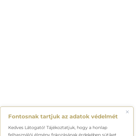
Fontosnak tartjuk az adatok védelmét
Kedves Látogató! Tájékoztatjuk, hogy a honlap
felhasználói élmény fokozásának érdekében sütiket