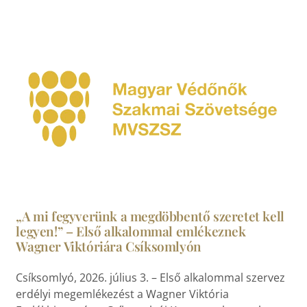
„A mi fegyverünk a megdöbbentő szeretet kell
legyen!” – Első alkalommal emlékeznek
Wagner Viktóriára Csíksomlyón
Csíksomlyó, 2026. július 3. – Első alkalommal szervez
erdélyi megemlékezést a Wagner Viktória