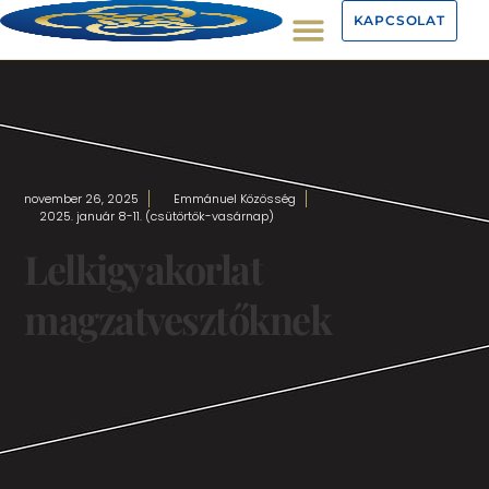
KAPCSOLAT
november 26, 2025
Emmánuel Közösség
2025. január 8-11. (csütörtök-vasárnap)
Lelkigyakorlat
magzatvesztőknek