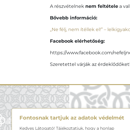
A részvételnek
nem feltétele
a va
Bővebb információ:
„Ne félj, nem ítéllek el!” – lelkig
Facebook elérhetőség:
https://www.facebook.com/nefeljn
Szeretettel várják az érdeklődőket
MENÜ
Fontosnak tartjuk az adatok védelmét
Kedves Látogató! Tájékoztatjuk, hogy a honlap