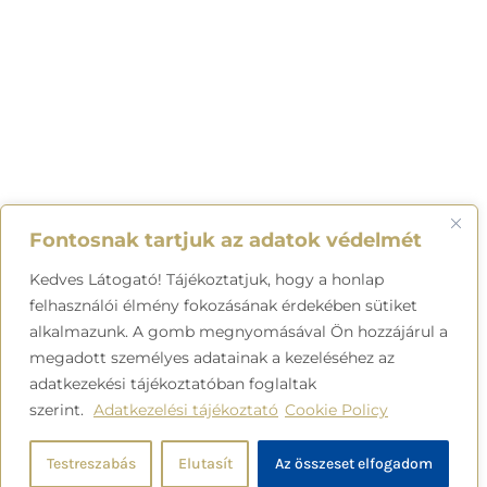
Fontosnak tartjuk az adatok védelmét
Kedves Látogató! Tájékoztatjuk, hogy a honlap
felhasználói élmény fokozásának érdekében sütiket
alkalmazunk. A gomb megnyomásával Ön hozzájárul a
megadott személyes adatainak a kezeléséhez az
adatkezekési tájékoztatóban foglaltak
szerint.
Adatkezelési tájékoztató
Cookie Policy
Testreszabás
Elutasít
Az összeset elfogadom