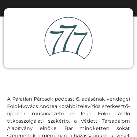
A Páratlan Párosok podcast 6. adásának vendégei
Földi-Kovács Andrea korábbi televíziós szerkesztő-
riporter, műsorvezető és férje, Földi László
titkosszolgálati szakértő, a Védett Társadalom
Alapítvány elnöke. Bár mindketten sokat
szerepeltek a médiában, a házasságukról keveset