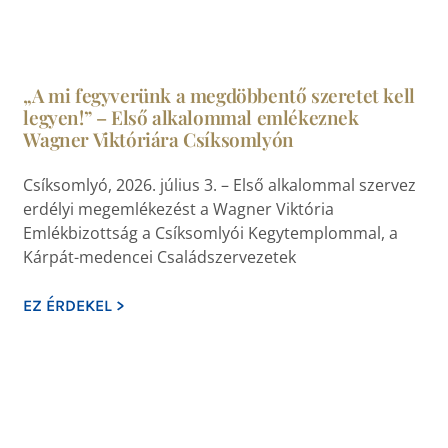
„A mi fegyverünk a megdöbbentő szeretet kell
legyen!” – Első alkalommal emlékeznek
Wagner Viktóriára Csíksomlyón
Csíksomlyó, 2026. július 3. – Első alkalommal szervez
erdélyi megemlékezést a Wagner Viktória
Emlékbizottság a Csíksomlyói Kegytemplommal, a
Kárpát-medencei Családszervezetek
EZ ÉRDEKEL >