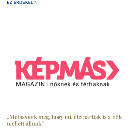
EZ ÉRDEKEL >
„Mutassunk meg, hogy mi, életpártiak is a nők
mellett állunk”