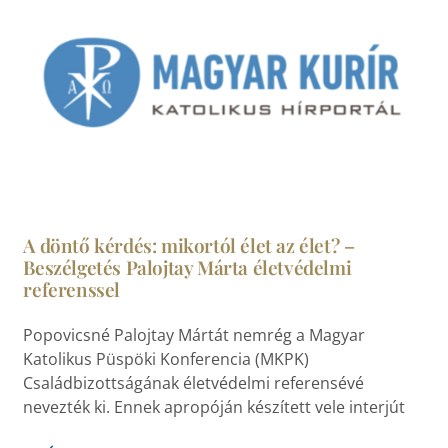
A döntő kérdés: mikortól élet az élet? –
Beszélgetés Palojtay Márta életvédelmi
referenssel
Popovicsné Palojtay Mártát nemrég a Magyar
Katolikus Püspöki Konferencia (MKPK)
Családbizottságának életvédelmi referensévé
nevezték ki. Ennek apropóján készített vele interjút