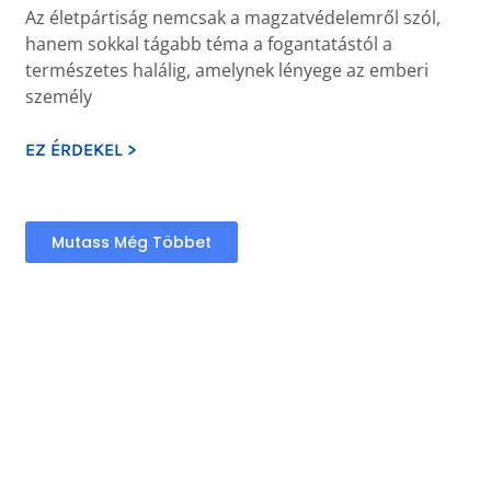
Az életpártiság nemcsak a magzatvédelemről szól,
hanem sokkal tágabb téma a fogantatástól a
természetes halálig, amelynek lényege az emberi
személy
EZ ÉRDEKEL >
Mutass Még Többet