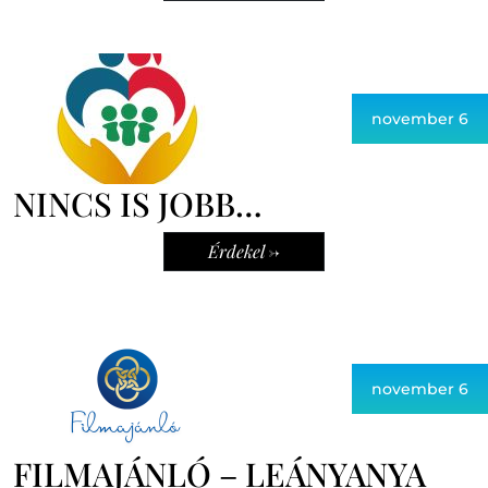
november 6
NINCS IS JOBB…
Érdekel ->
november 6
FILMAJÁNLÓ – LEÁNYANYA