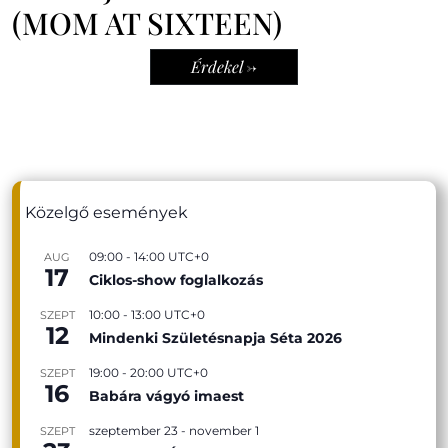
(MOM AT SIXTEEN)
Érdekel ->
Közelgő események
09:00
-
14:00
UTC+0
AUG
17
Ciklos-show foglalkozás
10:00
-
13:00
UTC+0
SZEPT
12
Mindenki Születésnapja Séta 2026
19:00
-
20:00
UTC+0
SZEPT
16
Babára vágyó imaest
szeptember 23
-
november 1
SZEPT