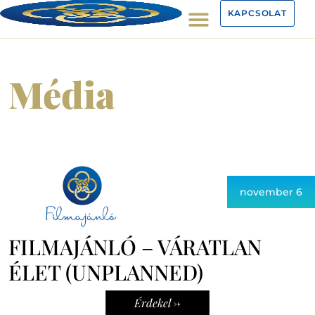
KAPCSOLAT
Média
november 6
FILMAJÁNLÓ – VÁRATLAN
ÉLET (UNPLANNED)
Érdekel ->