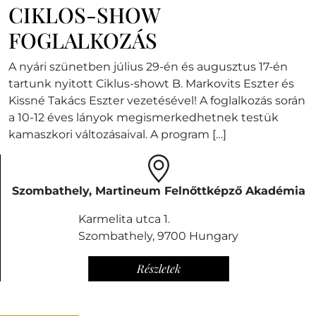
CIKLOS-SHOW
FOGLALKOZÁS
A nyári szünetben július 29-én és augusztus 17-én
tartunk nyitott Ciklus-showt B. Markovits Eszter és
Kissné Takács Eszter vezetésével! A foglalkozás során
a 10-12 éves lányok megismerkedhetnek testük
kamaszkori változásaival. A program […]
Szombathely, Martineum Felnőttképző Akadémia
Karmelita utca 1.
Szombathely
,
9700
Hungary
Részletek