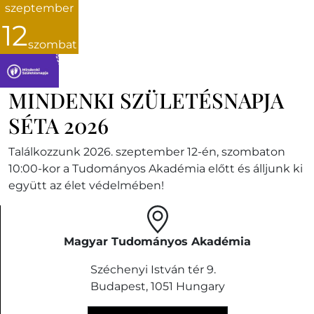
szeptember
12
szombat
MINDENKI SZÜLETÉSNAPJA
SÉTA 2026
Találkozzunk 2026. szeptember 12-én, szombaton
10:00-kor a Tudományos Akadémia előtt és álljunk ki
együtt az élet védelmében!
Magyar Tudományos Akadémia
Széchenyi István tér 9.
Budapest
,
1051
Hungary