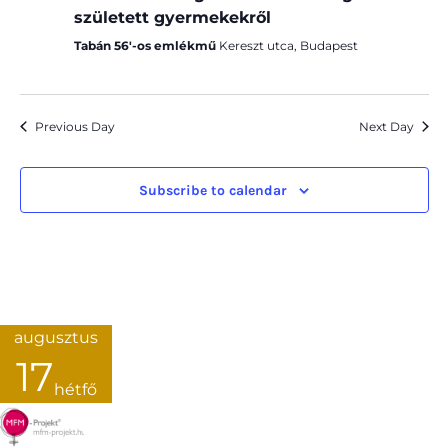
született gyermekekről
Tabán 56'-os emlékmű
Kereszt utca, Budapest
Previous Day
Next Day
Subscribe to calendar
augusztus
17
hétfő