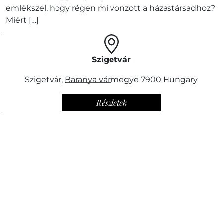
emlékszel, hogy régen mi vonzott a házastársadhoz?
Miért […]
Szigetvár
Szigetvár
,
Baranya vármegye
7900
Hungary
Részletek