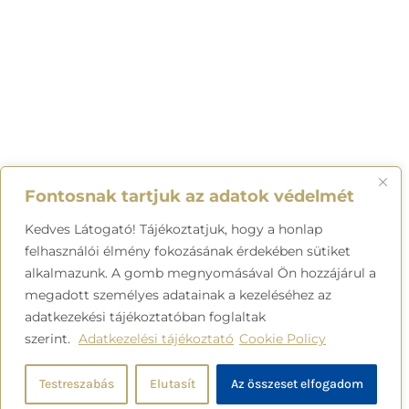
Fontosnak tartjuk az adatok védelmét
Kedves Látogató! Tájékoztatjuk, hogy a honlap
felhasználói élmény fokozásának érdekében sütiket
alkalmazunk. A gomb megnyomásával Ön hozzájárul a
megadott személyes adatainak a kezeléséhez az
adatkezekési tájékoztatóban foglaltak
szerint.
Adatkezelési tájékoztató
Cookie Policy
Testreszabás
Elutasít
Az összeset elfogadom