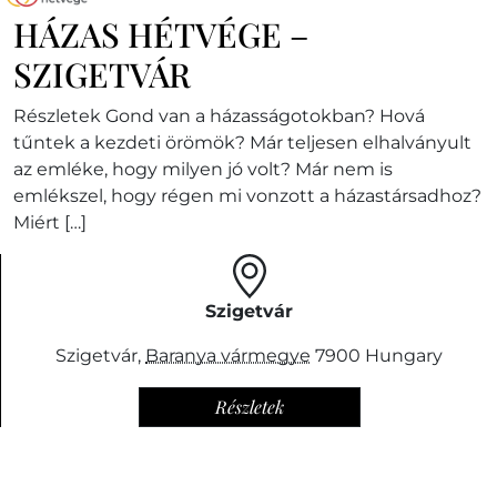
HÁZAS HÉTVÉGE –
SZIGETVÁR
Részletek Gond van a házasságotokban? Hová
tűntek a kezdeti örömök? Már teljesen elhalványult
az emléke, hogy milyen jó volt? Már nem is
emlékszel, hogy régen mi vonzott a házastársadhoz?
Miért […]
Szigetvár
Szigetvár
,
Baranya vármegye
7900
Hungary
Részletek