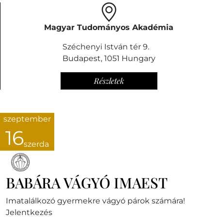
Magyar Tudományos Akadémia
Széchenyi István tér 9.
Budapest
,
1051
Hungary
Részletek
szeptember
16
szerda
BABÁRA VÁGYÓ IMAEST
Imatalálkozó gyermekre vágyó párok számára!
Jelentkezés