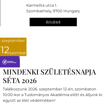
Karmelita utca 1.
Szombathely
,
9700
Hungary
Részletek
szeptember
12
szombat
MINDENKI SZÜLETÉSNAPJA
SÉTA 2026
Találkozzunk 2026. szeptember 12-én, szombaton
10:00-kor a Tudományos Akadémia előtt és álljunk ki
együtt az élet védelmében!