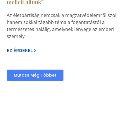
mellett állunk”
Az életpártiság nemcsak a magzatvédelemről szól,
hanem sokkal tágabb téma a fogantatástól a
természetes halálig, amelynek lényege az emberi
személy
EZ ÉRDEKEL >
Mutass Még Többet