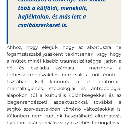
több a külföldi, menekült,
hajléktalan, és más lett a
családszerkezet is.
Ahhoz, hogy elérjük, hogy az abortuszra ne
fogamzásszabályzásként tekintsenek, vagy hogy
a műtét minél kisebb traumatizáltsággal járjon a
nő és családja számára – merthogy a
terhességmegszakítás nemcsak a nőt érinti –,
tisztában kell lennünk a az anatómiai,
mentálhigiénés, szociológiai és antropológiai
alapokon túl a kulturális különbségekkel és az
idegenrendészeti aspektusokkal, továbbá a
segítő szervezetekben történő változásokkal is.
Különben nem tudunk használható alternatívát
nyújtani, akár szociális vagy pszichés támogatásra,