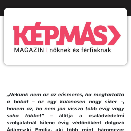
„Nekünk nem az az elismerés, ha megtartotta
a babát – az egy különösen nagy siker –,
hanem az, ha nem jön vissza több évig vagy
soha többet”
– állítja a családvédelmi
szolgálatnál kilenc évig védőnőként dolgozó
Ádámszki Emília, aki több mint háromezer