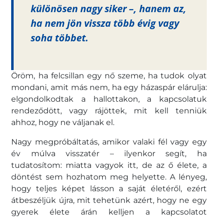
különösen nagy siker –, hanem az,
ha nem jön vissza több évig vagy
soha többet.
Öröm, ha felcsillan egy nő szeme, ha tudok olyat
mondani, amit más nem, ha egy házaspár elárulja:
elgondolkodtak a hallottakon, a kapcsolatuk
rendeződött, vagy rájöttek, mit kell tenniük
ahhoz, hogy ne váljanak el.
Nagy megpróbáltatás, amikor valaki fél vagy egy
év múlva visszatér – ilyenkor segít, ha
tudatosítom: miatta vagyok itt, de az ő élete, a
döntést sem hozhatom meg helyette. A lényeg,
hogy teljes képet lásson a saját életéről, ezért
átbeszéljük újra, mit tehetünk azért, hogy ne egy
gyerek élete árán kelljen a kapcsolatot