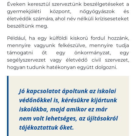
Éveken keresztül szerveztünk beszélgetéseket a
gyermekjóléti központ, nőgyógyászok és
életvédők számára, ahol név nélküli kríziseseteket
beszéltünk meg.
Például, ha egy külföldi kiskorú fordul hozzánk,
mennyire vagyunk felkészülve, mennyire tudja
támogatni őt egy önkormányzat, egy
segélyszervezet vagy életvédő civil szervezet,
hogyan tudunk hatékonyan együtt dolgozni.
Jó kapcsolatot ápoltunk az iskolai
védőnőkkel is, kérésükre kijártunk
iskolákba, majd amikor ez már
nem volt lehetséges, az újításokról
tájékoztattuk őket.