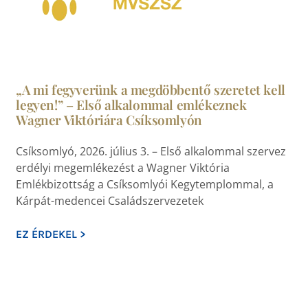
„A mi fegyverünk a megdöbbentő szeretet kell
legyen!” – Első alkalommal emlékeznek
Wagner Viktóriára Csíksomlyón
Csíksomlyó, 2026. július 3. – Első alkalommal szervez
erdélyi megemlékezést a Wagner Viktória
Emlékbizottság a Csíksomlyói Kegytemplommal, a
Kárpát-medencei Családszervezetek
EZ ÉRDEKEL >