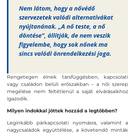
Nem látom, hogy a nővédő
szervezetek valódi alternatívákat
nyújtanának.
„A nő teste, a nő
döntése”
, állítják, de nem veszik
figyelembe, hogy sok nőnek ma
sincs valódi önrendelkezési joga.
Rengetegen élnek társfüggésben, kapcsolati
vagy családon belüli erőszakban – a női szerep
megélése nem feltétlenül a saját elvárásaikhoz
igazodik.
Milyen indokkal jöttek hozzád a legtöbben?
Leginkább párkapcsolati nyomásra, valamint a
nagycsaládok együttélése, a követendő minták