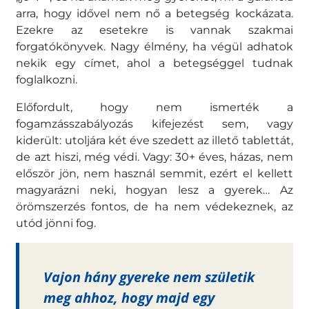
arra, hogy idővel nem nő a betegség kockázata.
Ezekre az esetekre is vannak szakmai
forgatókönyvek. Nagy élmény, ha végül adhatok
nekik egy címet, ahol a betegséggel tudnak
foglalkozni.
Előfordult, hogy nem ismerték a
fogamzásszabályozás kifejezést sem, vagy
kiderült: utoljára két éve szedett az illető tablettát,
de azt hiszi, még védi. Vagy: 30+ éves, házas, nem
először jön, nem használ semmit, ezért el kellett
magyarázni neki, hogyan lesz a gyerek… Az
örömszerzés fontos, de ha nem védekeznek, az
utód jönni fog.
Vajon hány gyereke nem születik
meg ahhoz, hogy majd egy