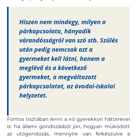
Hiszen nem mindegy, milyen a
párkapcsolata, hányadik
várandósságról van szó stb. Szülés
után pedig nemcsak azt a
gyermeket kell látni, hanem a
meglévő és a következő
gyermeket, a megváltozott
párkapcsolatot, az óvodai-iskolai
helyzetet.
Fontos tisztában lenni a nő gyerekkori hátterével
is: ha állami gondozásból jön, hogyan működött
az utógondozás, mennyire van felkészülve a