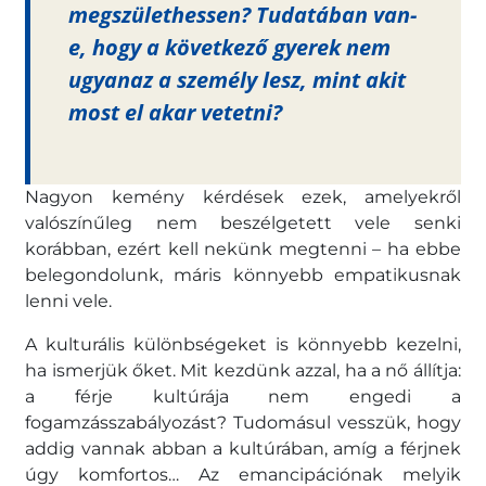
megszülethessen? Tudatában van-
e, hogy a következő gyerek nem
ugyanaz a személy lesz, mint akit
most el akar vetetni?
Nagyon kemény kérdések ezek, amelyekről
valószínűleg nem beszélgetett vele senki
korábban, ezért kell nekünk megtenni – ha ebbe
belegondolunk, máris könnyebb empatikusnak
lenni vele.
A kulturális különbségeket is könnyebb kezelni,
ha ismerjük őket. Mit kezdünk azzal, ha a nő állítja:
a férje kultúrája nem engedi a
fogamzásszabályozást? Tudomásul vesszük, hogy
addig vannak abban a kultúrában, amíg a férjnek
úgy komfortos… Az emancipációnak melyik