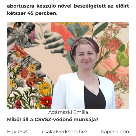
abortuszra készülő nővel beszélgetett az előírt
kétszer 45 percben.
Ádámszki Emília
Miből áll a CSVSZ-védőnő munkája?
Egyrészt családvédelemhez kapcsolódó